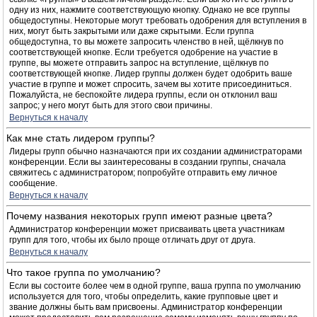
одну из них, нажмите соответствующую кнопку. Однако не все группы
общедоступны. Некоторые могут требовать одобрения для вступления в
них, могут быть закрытыми или даже скрытыми. Если группа
общедоступна, то вы можете запросить членство в ней, щёлкнув по
соответствующей кнопке. Если требуется одобрение на участие в
группе, вы можете отправить запрос на вступление, щёлкнув по
соответствующей кнопке. Лидер группы должен будет одобрить ваше
участие в группе и может спросить, зачем вы хотите присоединиться.
Пожалуйста, не беспокойте лидера группы, если он отклонил ваш
запрос; у него могут быть для этого свои причины.
Вернуться к началу
Как мне стать лидером группы?
Лидеры групп обычно назначаются при их создании администраторами
конференции. Если вы заинтересованы в создании группы, сначала
свяжитесь с администратором; попробуйте отправить ему личное
сообщение.
Вернуться к началу
Почему названия некоторых групп имеют разные цвета?
Администратор конференции может присваивать цвета участникам
групп для того, чтобы их было проще отличать друг от друга.
Вернуться к началу
Что такое группа по умолчанию?
Если вы состоите более чем в одной группе, ваша группа по умолчанию
используется для того, чтобы определить, какие групповые цвет и
звание должны быть вам присвоены. Администратор конференции