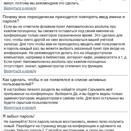
минут, поэтому мы рекомендуем это сделать.
Вернуться к началу
Почему мне периодически приходится повторять ввод имени и
пароля?
Если вы не отметили флажком пункт
Автоматически входить при
каждом посещении
, вы сможете оставаться под своим именем на
конференции только некоторое ограниченное время. Это сделано для
того, чтобы никто другой не смог воспользоваться вашей учётной
записью. Для того чтобы вам не приходилось вводить имя пользователя
и пароль каждый раз, вы можете выбрать указанный пункт при входе на
конференцию. Не рекомендуется делать это на общедоступном
компьютере, например в библиотеке, интернет-кафе, университете и т. д.
Если пункт
Автоматически входить при каждом посещении
отсутствует, значит, администратор отключил эту функцию.
Вернуться к началу
Как сделать, чтобы я не появлялся в списке активных
пользователей?
В настройках личного раздела вы найдёте опцию
Скрывать моё
пребывание на конференции
. Выберите
Да
, и вы будете видны только
администраторам, модераторам и самому себе. Для всех остальных вы
будете скрытым пользователем.
Вернуться к началу
Я забыл пароль!
Не паникуйте! Хотя пароль нельзя восстановить, можно легко получить
новый. Перейдите на страницу входа на конференцию и щёлкните на
ссылку
Забыли пароль?
. Следуйте инструкциям, и скоро вы снова