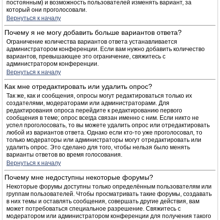
постоянным) и возможность пользователей изменять вариант, за
который они проголосовали.
Вернуться к началу
Почему я не могу добавить больше вариантов ответа?
Ограничение количества вариантов ответа устанавливается
администратором конференции. Если вам нужно добавить количество
вариантов, превышающее это ограничение, свяжитесь с
администратором конференции.
Вернуться к началу
Как мне отредактировать или удалить опрос?
Так же, как и сообщения, опросы могут редактироваться только их
создателями, модераторами или администраторами. Для
редактирования опроса перейдите к редактированию первого
сообщения в теме; опрос всегда связан именно с ним. Если никто не
успел проголосовать, то вы можете удалить опрос или отредактировать
любой из вариантов ответа. Однако если кто-то уже проголосовал, то
только модераторы или администраторы могут отредактировать или
удалить опрос. Это сделано для того, чтобы нельзя было менять
варианты ответов во время голосования.
Вернуться к началу
Почему мне недоступны некоторые форумы?
Некоторые форумы доступны только определённым пользователям или
группам пользователей. Чтобы просматривать такие форумы, создавать
в них темы и оставлять сообщения, совершать другие действия, вам
может потребоваться специальное разрешение. Свяжитесь с
модератором или администратором конференции для получения такого