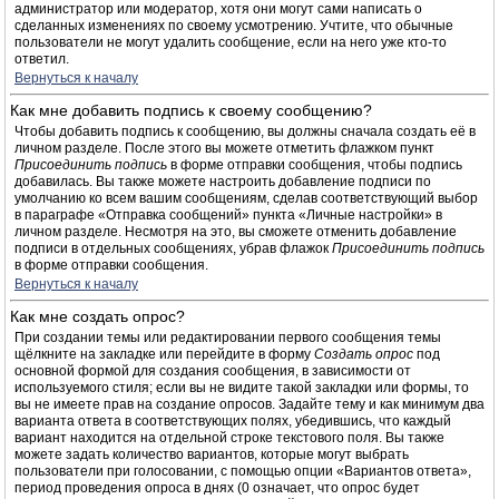
администратор или модератор, хотя они могут сами написать о
сделанных изменениях по своему усмотрению. Учтите, что обычные
пользователи не могут удалить сообщение, если на него уже кто-то
ответил.
Вернуться к началу
Как мне добавить подпись к своему сообщению?
Чтобы добавить подпись к сообщению, вы должны сначала создать её в
личном разделе. После этого вы можете отметить флажком пункт
Присоединить подпись
в форме отправки сообщения, чтобы подпись
добавилась. Вы также можете настроить добавление подписи по
умолчанию ко всем вашим сообщениям, сделав соответствующий выбор
в параграфе «Отправка сообщений» пункта «Личные настройки» в
личном разделе. Несмотря на это, вы сможете отменить добавление
подписи в отдельных сообщениях, убрав флажок
Присоединить подпись
в форме отправки сообщения.
Вернуться к началу
Как мне создать опрос?
При создании темы или редактировании первого сообщения темы
щёлкните на закладке или перейдите в форму
Создать опрос
под
основной формой для создания сообщения, в зависимости от
используемого стиля; если вы не видите такой закладки или формы, то
вы не имеете прав на создание опросов. Задайте тему и как минимум два
варианта ответа в соответствующих полях, убедившись, что каждый
вариант находится на отдельной строке текстового поля. Вы также
можете задать количество вариантов, которые могут выбрать
пользователи при голосовании, с помощью опции «Вариантов ответа»,
период проведения опроса в днях (0 означает, что опрос будет