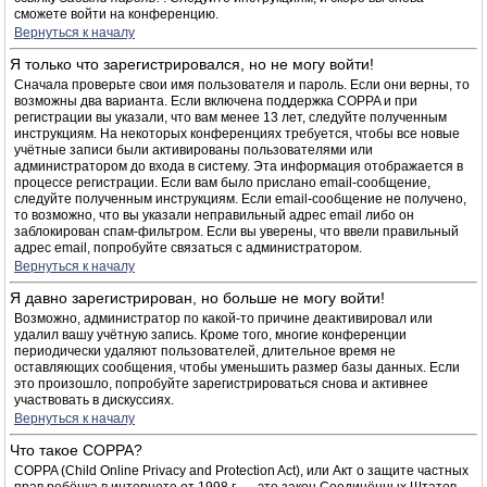
сможете войти на конференцию.
Вернуться к началу
Я только что зарегистрировался, но не могу войти!
Сначала проверьте свои имя пользователя и пароль. Если они верны, то
возможны два варианта. Если включена поддержка COPPA и при
регистрации вы указали, что вам менее 13 лет, следуйте полученным
инструкциям. На некоторых конференциях требуется, чтобы все новые
учётные записи были активированы пользователями или
администратором до входа в систему. Эта информация отображается в
процессе регистрации. Если вам было прислано email-сообщение,
следуйте полученным инструкциям. Если email-сообщение не получено,
то возможно, что вы указали неправильный адрес email либо он
заблокирован спам-фильтром. Если вы уверены, что ввели правильный
адрес email, попробуйте связаться с администратором.
Вернуться к началу
Я давно зарегистрирован, но больше не могу войти!
Возможно, администратор по какой-то причине деактивировал или
удалил вашу учётную запись. Кроме того, многие конференции
периодически удаляют пользователей, длительное время не
оставляющих сообщения, чтобы уменьшить размер базы данных. Если
это произошло, попробуйте зарегистрироваться снова и активнее
участвовать в дискуссиях.
Вернуться к началу
Что такое COPPA?
COPPA (Child Online Privacy and Protection Act), или Акт о защите частных