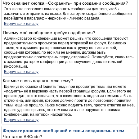
Что означает кнопка «Сохранить» при создании сообщения?
Эта кнопка позволяет вам сохранять сообщения для того, чтобы
закончить и отправить их позже. Для загрузки сохранённого сообщения
перейдите в параграф «Черновики» личного раздела.
Вернуться к началу
Почему моё сообщение требует одобрения?
Администратор конференции может решить, что сообщения требуют
предварительного просмотра перед отправкой на форум. Возможно
также, что администратор включил вас в группу пользователей,
сообщения которых, по его или её мнению, должны быть
предварительно просмотрены перед отправкой. Пожалуйста, свяжитесь
с администратором конференции для получения дополнительной
информации.
Вернуться к началу
Как мне вновь поднять мою тему?
Щёлкнув по ссылке «Поднять тему» при просмотре темы, вы можете
«поднять» её в верхнюю часть первой страницы форума. Если этого не
происходит, то это означает, что возможность поднятия тем могла быть
отключена, или время, которое должно пройти до повторного поднятия
темы, ещё не прошло. Также можно поднять тему, просто ответив на неё,
однако удостоверьтесь, что тем самым вы не нарушаете правила
конференции, на которой находитесь.
Вернуться к началу
Форматирование сообщений и типы создаваемых тем
Что такое BBCode?