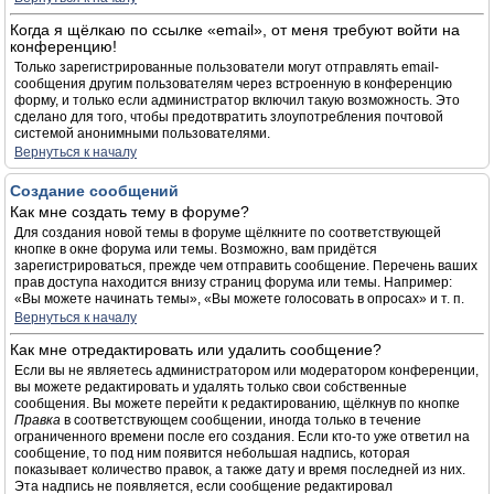
Когда я щёлкаю по ссылке «email», от меня требуют войти на
конференцию!
Только зарегистрированные пользователи могут отправлять email-
сообщения другим пользователям через встроенную в конференцию
форму, и только если администратор включил такую возможность. Это
сделано для того, чтобы предотвратить злоупотребления почтовой
системой анонимными пользователями.
Вернуться к началу
Создание сообщений
Как мне создать тему в форуме?
Для создания новой темы в форуме щёлкните по соответствующей
кнопке в окне форума или темы. Возможно, вам придётся
зарегистрироваться, прежде чем отправить сообщение. Перечень ваших
прав доступа находится внизу страниц форума или темы. Например:
«Вы можете начинать темы», «Вы можете голосовать в опросах» и т. п.
Вернуться к началу
Как мне отредактировать или удалить сообщение?
Если вы не являетесь администратором или модератором конференции,
вы можете редактировать и удалять только свои собственные
сообщения. Вы можете перейти к редактированию, щёлкнув по кнопке
Правка
в соответствующем сообщении, иногда только в течение
ограниченного времени после его создания. Если кто-то уже ответил на
сообщение, то под ним появится небольшая надпись, которая
показывает количество правок, а также дату и время последней из них.
Эта надпись не появляется, если сообщение редактировал