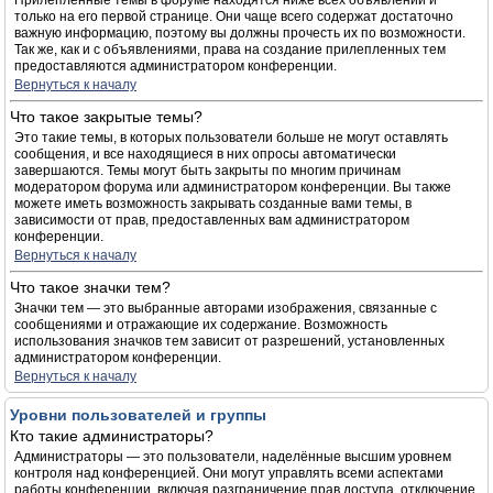
Прилепленные темы в форуме находятся ниже всех объявлений и
только на его первой странице. Они чаще всего содержат достаточно
важную информацию, поэтому вы должны прочесть их по возможности.
Так же, как и с объявлениями, права на создание прилепленных тем
предоставляются администратором конференции.
Вернуться к началу
Что такое закрытые темы?
Это такие темы, в которых пользователи больше не могут оставлять
сообщения, и все находящиеся в них опросы автоматически
завершаются. Темы могут быть закрыты по многим причинам
модератором форума или администратором конференции. Вы также
можете иметь возможность закрывать созданные вами темы, в
зависимости от прав, предоставленных вам администратором
конференции.
Вернуться к началу
Что такое значки тем?
Значки тем — это выбранные авторами изображения, связанные с
сообщениями и отражающие их содержание. Возможность
использования значков тем зависит от разрешений, установленных
администратором конференции.
Вернуться к началу
Уровни пользователей и группы
Кто такие администраторы?
Администраторы — это пользователи, наделённые высшим уровнем
контроля над конференцией. Они могут управлять всеми аспектами
работы конференции, включая разграничение прав доступа, отключение