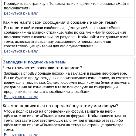
Перейдите на страницу «Пользователи» и щёлкните по ссылке «Найти
пользователя».
Вернуться к началу
Как мне найти свои сообщения и созданные мной темы?
Вы можете найти свои сообщения, щёлкнув либо по ссылке «Ваши
сообщения» на главной странице, либо по ссылке «Найти сообщения
пользователя» в вашем личном разделе. Чтобы найти созданные вами
темы, используйте страницу расширенного поиска, заполнив
соответствующие критерии для его осуществления.
Вернуться к началу
Закладки и подписка на темы
Чем отличаются закладки от подписки?
Закладки в phpBB3 больше похожи на закладки в вашем веб-браузере.
Вы не будете предупреждены о произошедших изменениях, но сможете
вернуться в тему позже. Однако, оформив подписку, вы будете получать
уведомления об изменениях в теме или форуме на конференции
предпочтительным вам способом или способами.
Вернуться к началу
Как мне подписаться на определённую тему или форум?
Чтобы подписаться на определённый форум, зайдите на него и
щёлкните по ссылке «Подписаться на форум». Чтобы подписаться на
тему, поставьте соответствующую галочку при отправке ответа либо
щёлкните по ссылке «Подписаться на тему» на странице просмотра
темы.
Вернуться к началу