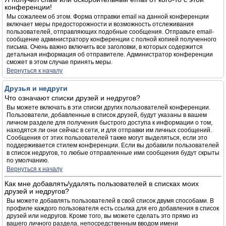
конференции!
Мы сожалеем об этом. Форма отправки email на данной конференции
включает меры предосторожности и возможность отслеживания
пользователей, отправляющих подобные сообщения. Отправьте email-
сообщение администратору конференции с полной копией полученного
письма. Очень важно включить все заголовки, в которых содержится
детальная информация об отправителе. Администратор конференции
сможет в этом случае принять меры.
Вернуться к началу
Друзья и недруги
Что означают списки друзей и недругов?
Вы можете включать в эти списки других пользователей конференции.
Пользователи, добавленные в список друзей, будут указаны в вашем
личном разделе для получения быстрого доступа к информации о том,
находятся ли они сейчас в сети, и для отправки им личных сообщений.
Сообщения от этих пользователей также могут выделяться, если это
поддерживается стилем конференции. Если вы добавили пользователей
в список недругов, то любые отправленные ими сообщения будут скрыты
по умолчанию.
Вернуться к началу
Как мне добавлять/удалять пользователей в списках моих
друзей и недругов?
Вы можете добавлять пользователей в свой список двумя способами. В
профиле каждого пользователя есть ссылка для его добавления в список
друзей или недругов. Кроме того, вы можете сделать это прямо из
вашего личного раздела, непосредственным вводом имени