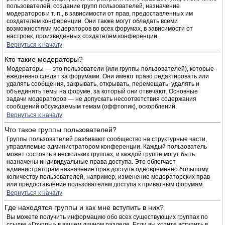
пользователей, создание групп пользователей, назначение
модераторов и т. п., в зависимости от прав, предоставленных им
создателем конференции. Они также могут обладать всеми
возможностями модераторов во всех форумах, в зависимости от
настроек, произведённых создателем конференции.
Вернуться к началу
Кто такие модераторы?
Модераторы — это пользователи (или группы пользователей), которые
ежедневно следят за форумами. Они имеют право редактировать или
удалять сообщения, закрывать, открывать, перемещать, удалять и
объединять темы на форуме, за который они отвечают. Основные
задачи модераторов — не допускать несоответствия содержания
сообщений обсуждаемым темам (оффтопик), оскорблений.
Вернуться к началу
Что такое группы пользователей?
Группы пользователей разбивают сообщество на структурные части,
управляемые администратором конференции. Каждый пользователь
может состоять в нескольких группах, и каждой группе могут быть
назначены индивидуальные права доступа. Это облегчает
администраторам назначение прав доступа одновременно большому
количеству пользователей, например, изменение модераторских прав
или предоставление пользователям доступа к приватным форумам.
Вернуться к началу
Где находятся группы и как мне вступить в них?
Вы можете получить информацию обо всех существующих группах по
ссылке «Группы» в вашем личном разделе. Если вы хотите вступить в