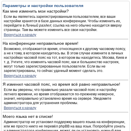
Параметры и настройки пользователя
Как мне изменить мои настройки?
Если вы являетесь зарегистрированным пользователем, все ваши
настройки хранятся в базе данных конференции. Чтобы изменить их,
перейдите в
Личный раздел
; ссылка на него обычно находится вверху
страницы. Там вы можете изменить все свои настройки.
Вернуться к началу
На конференции неправильное время!
Возможно, отображается время, относящееся к другому часовому поясу,
а не к тому, в котором находитесь вы. В этом случае измените в личных
настройках часовой пояс на тот, в котором вы находитесь: Москва, Киев и
т. д. Учтите, что изменять часовой пояс, как и большинство настроек,
могут только зарегистрированные пользователи. Если вы не
зарегистрированы, то сейчас удачный момент сделать это.
Вернуться к началу
Я изменил часовой пояс, но время всё равно неправильное!
Если вы уверены, что правильно указали часовой пояс и настройку
летнего времени, но время отображается по-прежнему неверное,
значит, неправильно установлено время на сервере. Уведомите
администратора для устранения проблемы.
Вернуться к началу
Моего языка нет в списке!
Администратор не установил поддержку вашего языка на конференции,
или же просто никто не перевёл phpBB на ваш язык. Попробуйте узнать
у администратора конференции, может ли он установить нужный вам