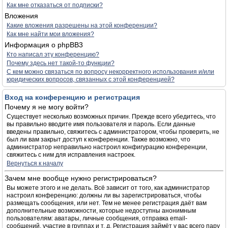
Как мне отказаться от подписки?
Вложения
Какие вложения разрешены на этой конференции?
Как мне найти мои вложения?
Информация о phpBB3
Кто написал эту конференцию?
Почему здесь нет такой-то функции?
С кем можно связаться по вопросу некорректного использования и/или
юридических вопросов, связанных с этой конференцией?
Вход на конференцию и регистрация
Почему я не могу войти?
Существует несколько возможных причин. Прежде всего убедитесь, что
вы правильно вводите имя пользователя и пароль. Если данные
введены правильно, свяжитесь с администратором, чтобы проверить, не
был ли вам закрыт доступ к конференции. Также возможно, что
администратор неправильно настроил конфигурацию конференции,
свяжитесь с ним для исправления настроек.
Вернуться к началу
Зачем мне вообще нужно регистрироваться?
Вы можете этого и не делать. Всё зависит от того, как администратор
настроил конференцию: должны ли вы зарегистрироваться, чтобы
размещать сообщения, или нет. Тем не менее регистрация даёт вам
дополнительные возможности, которые недоступны анонимным
пользователям: аватары, личные сообщения, отправка email-
сообщений, участие в группах и т. д. Регистрация займёт у вас всего пару