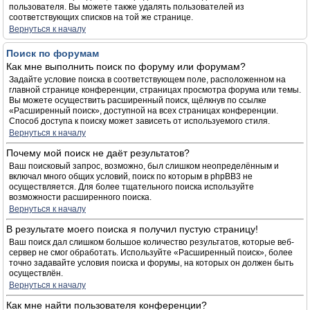
пользователя. Вы можете также удалять пользователей из
соответствующих списков на той же странице.
Вернуться к началу
Поиск по форумам
Как мне выполнить поиск по форуму или форумам?
Задайте условие поиска в соответствующем поле, расположенном на
главной странице конференции, страницах просмотра форума или темы.
Вы можете осуществить расширенный поиск, щёлкнув по ссылке
«Расширенный поиск», доступной на всех страницах конференции.
Способ доступа к поиску может зависеть от используемого стиля.
Вернуться к началу
Почему мой поиск не даёт результатов?
Ваш поисковый запрос, возможно, был слишком неопределённым и
включал много общих условий, поиск по которым в phpBB3 не
осуществляется. Для более тщательного поиска используйте
возможности расширенного поиска.
Вернуться к началу
В результате моего поиска я получил пустую страницу!
Ваш поиск дал слишком большое количество результатов, которые веб-
сервер не смог обработать. Используйте «Расширенный поиск», более
точно задавайте условия поиска и форумы, на которых он должен быть
осуществлён.
Вернуться к началу
Как мне найти пользователя конференции?