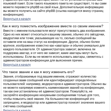
языковой пакет. Если такого языкового пакета не существует, то вы сами
можете перевести phpBB на свой язык. Дополнительную информацию
вы можете получить на сайте phpBB (ссылка находится внизу страниц
конференции).
Вернуться к началу
Как я могу поместить изображение вместе со своим именем?
Вместе с именем пользователя могут присутствовать два изображения.
Одно из них может относиться к вашему званию, обычно это звёздочки,
квадратики или точки, указывающие на то, сколько сообщений вы
оставили или на ваш статус на конференции. Другое, обычно более
крупное, изображение известно как «аватара» и обычно уникально для
каждого пользователя. От администратора зависит, включена ли
поддержка аватар, и от него же зависит, какие аватары могут быть
использованы. Если вы не можете использовать аватары, свяжитесь с
администратором конференции для выяснения причин.
Вернуться к началу
Что такое звание и как я могу изменить его?
Звания, отображаемые под вашим именем, отражают количество
созданных вами сообщений или идентифицируют определённых
пользователей: например, модераторов и администраторов. Обычно вы
не можете напрямую изменять наименования званий на конференции,
так как они установлены её администратором. Пожалуйста, не
засоряйте конференцию ненужными сообщениями только для того,
чтобы повысить своё звание. На большинстве конференций это
запрещено, и модератор или администратор понизят значение вашего
счётчика сообщений.
Вернуться к началу