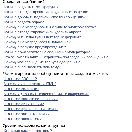
Создание сообщений
Как мне создать тему в форуме?
Как мне отредактировать или удалить сообщение?
Как мне добавить подпись к своему сообщению?
Как мне создать опрос?
Почему я не могу добавить больше вариантов ответа?
Как мне отредактировать или удалить опрос?
Почему мне недоступны некоторые форумы?
Почему я не могу добавлять вложения?
Почему я получил предупреждение?
Как мне пожаловаться на сообщения модератору?
Что означает кнопка «Сохранить» при создании сообщения?
Почему моё сообщение требует одобрения?
Как мне вновь поднять мою тему?
Форматирование сообщений и типы создаваемых тем
Что такое BBCode?
Могу ли я использовать HTML?
Что такое смайлики?
Могу ли я добавлять изображения к сообщениям?
Что такое важные объявления?
Что такое объявления?
Что такое прилепленные темы?
Что такое закрытые темы?
Что такое значки тем?
Уровни пользователей и группы
Кто такие администраторы?