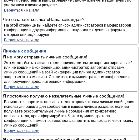
может предоставить вам разрешение самому изменять вашу группу по
умолчанию в личном разделе.
Вернуться к началу
Что означает ссылка «Наша команда»?
На этой странице вы найдёте список администраторов и модераторов
конференции и другую информацию, такую как сведения о форумах,
которые они модерируют.
Вернуться к началу
Личные сообщения
Я не могу отправить личные сообщения!
Это может быть вызвано тремя причинами: вы не зарегистрированы и/
или не вошли на конференцию, администратор запретил отправку
личных сообщений на всей конференции или же администратор
запретил это вам лично. Свяжитесь с администратором конференции
для получения дополнительной информации.
Вернуться к началу
Я постоянно получаю нежелательные личные сообщения!
Вы можете запретить пользователю отправлять вам личные сообщения,
используя правила для сообщений в вашем личном разделе. Если вы
получаете оскорбительные личные сообщения от конкретного
пользователя, проинформируйте об этом администратора
конференции; он имеет возможность запретить пользователю отправку
личных сообщений.
Вернуться к началу
Я получил спам или оскорбительный email от кого-то с этой