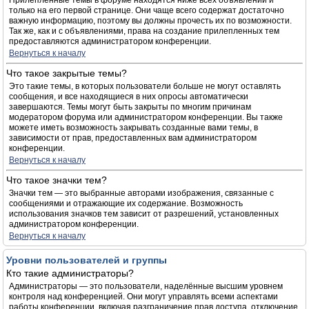
Прилепленные темы в форуме находятся ниже всех объявлений и
только на его первой странице. Они чаще всего содержат достаточно
важную информацию, поэтому вы должны прочесть их по возможности.
Так же, как и с объявлениями, права на создание прилепленных тем
предоставляются администратором конференции.
Вернуться к началу
Что такое закрытые темы?
Это такие темы, в которых пользователи больше не могут оставлять
сообщения, и все находящиеся в них опросы автоматически
завершаются. Темы могут быть закрыты по многим причинам
модератором форума или администратором конференции. Вы также
можете иметь возможность закрывать созданные вами темы, в
зависимости от прав, предоставленных вам администратором
конференции.
Вернуться к началу
Что такое значки тем?
Значки тем — это выбранные авторами изображения, связанные с
сообщениями и отражающие их содержание. Возможность
использования значков тем зависит от разрешений, установленных
администратором конференции.
Вернуться к началу
Уровни пользователей и группы
Кто такие администраторы?
Администраторы — это пользователи, наделённые высшим уровнем
контроля над конференцией. Они могут управлять всеми аспектами
работы конференции, включая разграничение прав доступа, отключение