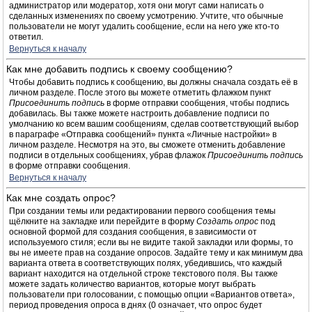
администратор или модератор, хотя они могут сами написать о
сделанных изменениях по своему усмотрению. Учтите, что обычные
пользователи не могут удалить сообщение, если на него уже кто-то
ответил.
Вернуться к началу
Как мне добавить подпись к своему сообщению?
Чтобы добавить подпись к сообщению, вы должны сначала создать её в
личном разделе. После этого вы можете отметить флажком пункт
Присоединить подпись
в форме отправки сообщения, чтобы подпись
добавилась. Вы также можете настроить добавление подписи по
умолчанию ко всем вашим сообщениям, сделав соответствующий выбор
в параграфе «Отправка сообщений» пункта «Личные настройки» в
личном разделе. Несмотря на это, вы сможете отменить добавление
подписи в отдельных сообщениях, убрав флажок
Присоединить подпись
в форме отправки сообщения.
Вернуться к началу
Как мне создать опрос?
При создании темы или редактировании первого сообщения темы
щёлкните на закладке или перейдите в форму
Создать опрос
под
основной формой для создания сообщения, в зависимости от
используемого стиля; если вы не видите такой закладки или формы, то
вы не имеете прав на создание опросов. Задайте тему и как минимум два
варианта ответа в соответствующих полях, убедившись, что каждый
вариант находится на отдельной строке текстового поля. Вы также
можете задать количество вариантов, которые могут выбрать
пользователи при голосовании, с помощью опции «Вариантов ответа»,
период проведения опроса в днях (0 означает, что опрос будет