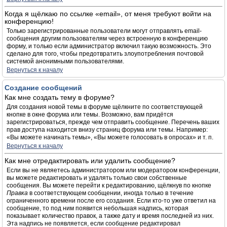
Когда я щёлкаю по ссылке «email», от меня требуют войти на
конференцию!
Только зарегистрированные пользователи могут отправлять email-
сообщения другим пользователям через встроенную в конференцию
форму, и только если администратор включил такую возможность. Это
сделано для того, чтобы предотвратить злоупотребления почтовой
системой анонимными пользователями.
Вернуться к началу
Создание сообщений
Как мне создать тему в форуме?
Для создания новой темы в форуме щёлкните по соответствующей
кнопке в окне форума или темы. Возможно, вам придётся
зарегистрироваться, прежде чем отправить сообщение. Перечень ваших
прав доступа находится внизу страниц форума или темы. Например:
«Вы можете начинать темы», «Вы можете голосовать в опросах» и т. п.
Вернуться к началу
Как мне отредактировать или удалить сообщение?
Если вы не являетесь администратором или модератором конференции,
вы можете редактировать и удалять только свои собственные
сообщения. Вы можете перейти к редактированию, щёлкнув по кнопке
Правка
в соответствующем сообщении, иногда только в течение
ограниченного времени после его создания. Если кто-то уже ответил на
сообщение, то под ним появится небольшая надпись, которая
показывает количество правок, а также дату и время последней из них.
Эта надпись не появляется, если сообщение редактировал