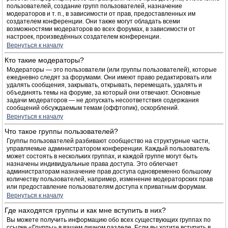
пользователей, создание групп пользователей, назначение
модераторов и т. п., в зависимости от прав, предоставленных им
создателем конференции. Они также могут обладать всеми
возможностями модераторов во всех форумах, в зависимости от
настроек, произведённых создателем конференции.
Вернуться к началу
Кто такие модераторы?
Модераторы — это пользователи (или группы пользователей), которые
ежедневно следят за форумами. Они имеют право редактировать или
удалять сообщения, закрывать, открывать, перемещать, удалять и
объединять темы на форуме, за который они отвечают. Основные
задачи модераторов — не допускать несоответствия содержания
сообщений обсуждаемым темам (оффтопик), оскорблений.
Вернуться к началу
Что такое группы пользователей?
Группы пользователей разбивают сообщество на структурные части,
управляемые администратором конференции. Каждый пользователь
может состоять в нескольких группах, и каждой группе могут быть
назначены индивидуальные права доступа. Это облегчает
администраторам назначение прав доступа одновременно большому
количеству пользователей, например, изменение модераторских прав
или предоставление пользователям доступа к приватным форумам.
Вернуться к началу
Где находятся группы и как мне вступить в них?
Вы можете получить информацию обо всех существующих группах по
ссылке «Группы» в вашем личном разделе. Если вы хотите вступить в