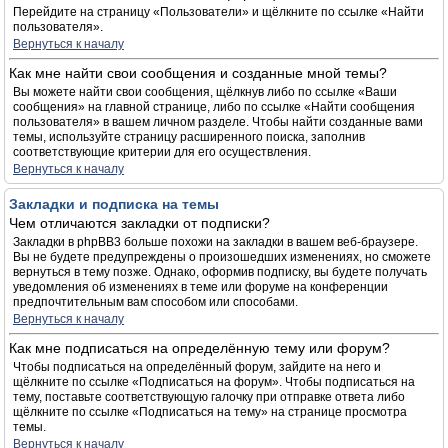
Перейдите на страницу «Пользователи» и щёлкните по ссылке «Найти
пользователя».
Вернуться к началу
Как мне найти свои сообщения и созданные мной темы?
Вы можете найти свои сообщения, щёлкнув либо по ссылке «Ваши
сообщения» на главной странице, либо по ссылке «Найти сообщения
пользователя» в вашем личном разделе. Чтобы найти созданные вами
темы, используйте страницу расширенного поиска, заполнив
соответствующие критерии для его осуществления.
Вернуться к началу
Закладки и подписка на темы
Чем отличаются закладки от подписки?
Закладки в phpBB3 больше похожи на закладки в вашем веб-браузере.
Вы не будете предупреждены о произошедших изменениях, но сможете
вернуться в тему позже. Однако, оформив подписку, вы будете получать
уведомления об изменениях в теме или форуме на конференции
предпочтительным вам способом или способами.
Вернуться к началу
Как мне подписаться на определённую тему или форум?
Чтобы подписаться на определённый форум, зайдите на него и
щёлкните по ссылке «Подписаться на форум». Чтобы подписаться на
тему, поставьте соответствующую галочку при отправке ответа либо
щёлкните по ссылке «Подписаться на тему» на странице просмотра
темы.
Вернуться к началу