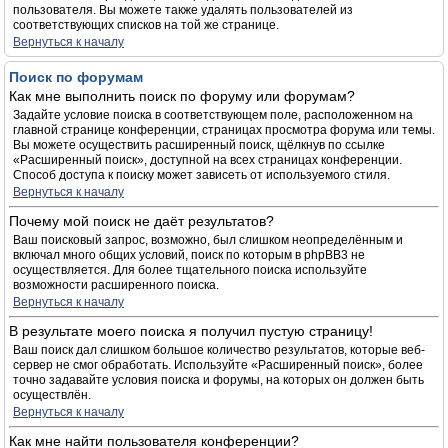
пользователя. Вы можете также удалять пользователей из
соответствующих списков на той же странице.
Вернуться к началу
Поиск по форумам
Как мне выполнить поиск по форуму или форумам?
Задайте условие поиска в соответствующем поле, расположенном на
главной странице конференции, страницах просмотра форума или темы.
Вы можете осуществить расширенный поиск, щёлкнув по ссылке
«Расширенный поиск», доступной на всех страницах конференции.
Способ доступа к поиску может зависеть от используемого стиля.
Вернуться к началу
Почему мой поиск не даёт результатов?
Ваш поисковый запрос, возможно, был слишком неопределённым и
включал много общих условий, поиск по которым в phpBB3 не
осуществляется. Для более тщательного поиска используйте
возможности расширенного поиска.
Вернуться к началу
В результате моего поиска я получил пустую страницу!
Ваш поиск дал слишком большое количество результатов, которые веб-
сервер не смог обработать. Используйте «Расширенный поиск», более
точно задавайте условия поиска и форумы, на которых он должен быть
осуществлён.
Вернуться к началу
Как мне найти пользователя конференции?