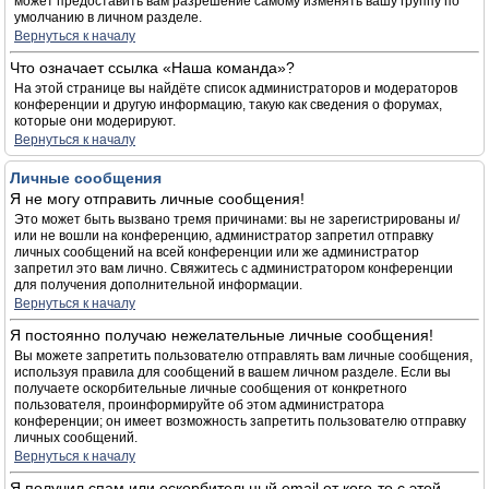
может предоставить вам разрешение самому изменять вашу группу по
умолчанию в личном разделе.
Вернуться к началу
Что означает ссылка «Наша команда»?
На этой странице вы найдёте список администраторов и модераторов
конференции и другую информацию, такую как сведения о форумах,
которые они модерируют.
Вернуться к началу
Личные сообщения
Я не могу отправить личные сообщения!
Это может быть вызвано тремя причинами: вы не зарегистрированы и/
или не вошли на конференцию, администратор запретил отправку
личных сообщений на всей конференции или же администратор
запретил это вам лично. Свяжитесь с администратором конференции
для получения дополнительной информации.
Вернуться к началу
Я постоянно получаю нежелательные личные сообщения!
Вы можете запретить пользователю отправлять вам личные сообщения,
используя правила для сообщений в вашем личном разделе. Если вы
получаете оскорбительные личные сообщения от конкретного
пользователя, проинформируйте об этом администратора
конференции; он имеет возможность запретить пользователю отправку
личных сообщений.
Вернуться к началу
Я получил спам или оскорбительный email от кого-то с этой