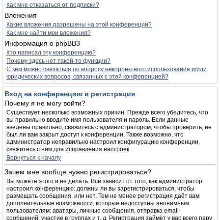
Как мне отказаться от подписки?
Вложения
Какие вложения разрешены на этой конференции?
Как мне найти мои вложения?
Информация о phpBB3
Кто написал эту конференцию?
Почему здесь нет такой-то функции?
С кем можно связаться по вопросу некорректного использования и/или
юридических вопросов, связанных с этой конференцией?
Вход на конференцию и регистрация
Почему я не могу войти?
Существует несколько возможных причин. Прежде всего убедитесь, что
вы правильно вводите имя пользователя и пароль. Если данные
введены правильно, свяжитесь с администратором, чтобы проверить, не
был ли вам закрыт доступ к конференции. Также возможно, что
администратор неправильно настроил конфигурацию конференции,
свяжитесь с ним для исправления настроек.
Вернуться к началу
Зачем мне вообще нужно регистрироваться?
Вы можете этого и не делать. Всё зависит от того, как администратор
настроил конференцию: должны ли вы зарегистрироваться, чтобы
размещать сообщения, или нет. Тем не менее регистрация даёт вам
дополнительные возможности, которые недоступны анонимным
пользователям: аватары, личные сообщения, отправка email-
сообщений, участие в группах и т. д. Регистрация займёт у вас всего пару