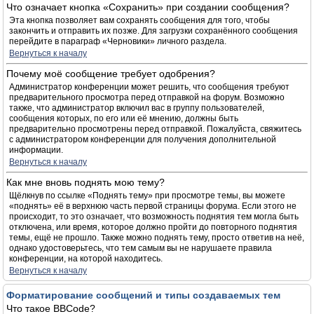
Что означает кнопка «Сохранить» при создании сообщения?
Эта кнопка позволяет вам сохранять сообщения для того, чтобы
закончить и отправить их позже. Для загрузки сохранённого сообщения
перейдите в параграф «Черновики» личного раздела.
Вернуться к началу
Почему моё сообщение требует одобрения?
Администратор конференции может решить, что сообщения требуют
предварительного просмотра перед отправкой на форум. Возможно
также, что администратор включил вас в группу пользователей,
сообщения которых, по его или её мнению, должны быть
предварительно просмотрены перед отправкой. Пожалуйста, свяжитесь
с администратором конференции для получения дополнительной
информации.
Вернуться к началу
Как мне вновь поднять мою тему?
Щёлкнув по ссылке «Поднять тему» при просмотре темы, вы можете
«поднять» её в верхнюю часть первой страницы форума. Если этого не
происходит, то это означает, что возможность поднятия тем могла быть
отключена, или время, которое должно пройти до повторного поднятия
темы, ещё не прошло. Также можно поднять тему, просто ответив на неё,
однако удостоверьтесь, что тем самым вы не нарушаете правила
конференции, на которой находитесь.
Вернуться к началу
Форматирование сообщений и типы создаваемых тем
Что такое BBCode?