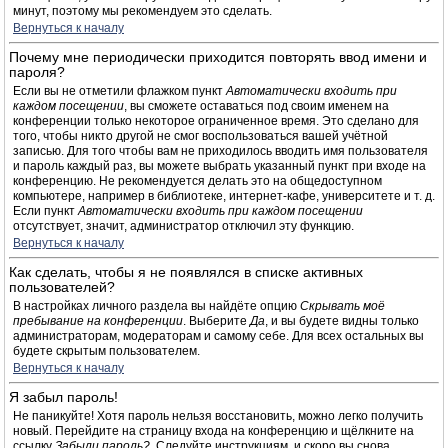
минут, поэтому мы рекомендуем это сделать.
Вернуться к началу
Почему мне периодически приходится повторять ввод имени и
пароля?
Если вы не отметили флажком пункт
Автоматически входить при
каждом посещении
, вы сможете оставаться под своим именем на
конференции только некоторое ограниченное время. Это сделано для
того, чтобы никто другой не смог воспользоваться вашей учётной
записью. Для того чтобы вам не приходилось вводить имя пользователя
и пароль каждый раз, вы можете выбрать указанный пункт при входе на
конференцию. Не рекомендуется делать это на общедоступном
компьютере, например в библиотеке, интернет-кафе, университете и т. д.
Если пункт
Автоматически входить при каждом посещении
отсутствует, значит, администратор отключил эту функцию.
Вернуться к началу
Как сделать, чтобы я не появлялся в списке активных
пользователей?
В настройках личного раздела вы найдёте опцию
Скрывать моё
пребывание на конференции
. Выберите
Да
, и вы будете видны только
администраторам, модераторам и самому себе. Для всех остальных вы
будете скрытым пользователем.
Вернуться к началу
Я забыл пароль!
Не паникуйте! Хотя пароль нельзя восстановить, можно легко получить
новый. Перейдите на страницу входа на конференцию и щёлкните на
ссылку
Забыли пароль?
. Следуйте инструкциям, и скоро вы снова