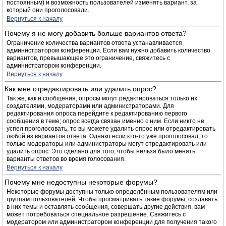
постоянным) и возможность пользователей изменять вариант, за
который они проголосовали.
Вернуться к началу
Почему я не могу добавить больше вариантов ответа?
Ограничение количества вариантов ответа устанавливается
администратором конференции. Если вам нужно добавить количество
вариантов, превышающее это ограничение, свяжитесь с
администратором конференции.
Вернуться к началу
Как мне отредактировать или удалить опрос?
Так же, как и сообщения, опросы могут редактироваться только их
создателями, модераторами или администраторами. Для
редактирования опроса перейдите к редактированию первого
сообщения в теме; опрос всегда связан именно с ним. Если никто не
успел проголосовать, то вы можете удалить опрос или отредактировать
любой из вариантов ответа. Однако если кто-то уже проголосовал, то
только модераторы или администраторы могут отредактировать или
удалить опрос. Это сделано для того, чтобы нельзя было менять
варианты ответов во время голосования.
Вернуться к началу
Почему мне недоступны некоторые форумы?
Некоторые форумы доступны только определённым пользователям или
группам пользователей. Чтобы просматривать такие форумы, создавать
в них темы и оставлять сообщения, совершать другие действия, вам
может потребоваться специальное разрешение. Свяжитесь с
модератором или администратором конференции для получения такого