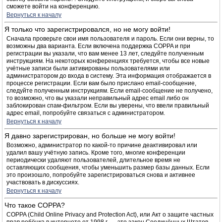
сможете войти на конференцию.
Вернуться к началу
Я только что зарегистрировался, но не могу войти!
Сначала проверьте свои имя пользователя и пароль. Если они верны, то
возможны два варианта. Если включена поддержка COPPA и при
регистрации вы указали, что вам менее 13 лет, следуйте полученным
инструкциям. На некоторых конференциях требуется, чтобы все новые
учётные записи были активированы пользователями или
администратором до входа в систему. Эта информация отображается в
процессе регистрации. Если вам было прислано email-сообщение,
следуйте полученным инструкциям. Если email-сообщение не получено,
то возможно, что вы указали неправильный адрес email либо он
заблокирован спам-фильтром. Если вы уверены, что ввели правильный
адрес email, попробуйте связаться с администратором.
Вернуться к началу
Я давно зарегистрирован, но больше не могу войти!
Возможно, администратор по какой-то причине деактивировал или
удалил вашу учётную запись. Кроме того, многие конференции
периодически удаляют пользователей, длительное время не
оставляющих сообщения, чтобы уменьшить размер базы данных. Если
это произошло, попробуйте зарегистрироваться снова и активнее
участвовать в дискуссиях.
Вернуться к началу
Что такое COPPA?
COPPA (Child Online Privacy and Protection Act), или Акт о защите частных