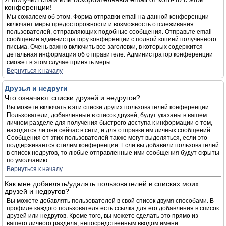
конференции!
Мы сожалеем об этом. Форма отправки email на данной конференции
включает меры предосторожности и возможность отслеживания
пользователей, отправляющих подобные сообщения. Отправьте email-
сообщение администратору конференции с полной копией полученного
письма. Очень важно включить все заголовки, в которых содержится
детальная информация об отправителе. Администратор конференции
сможет в этом случае принять меры.
Вернуться к началу
Друзья и недруги
Что означают списки друзей и недругов?
Вы можете включать в эти списки других пользователей конференции.
Пользователи, добавленные в список друзей, будут указаны в вашем
личном разделе для получения быстрого доступа к информации о том,
находятся ли они сейчас в сети, и для отправки им личных сообщений.
Сообщения от этих пользователей также могут выделяться, если это
поддерживается стилем конференции. Если вы добавили пользователей
в список недругов, то любые отправленные ими сообщения будут скрыты
по умолчанию.
Вернуться к началу
Как мне добавлять/удалять пользователей в списках моих
друзей и недругов?
Вы можете добавлять пользователей в свой список двумя способами. В
профиле каждого пользователя есть ссылка для его добавления в список
друзей или недругов. Кроме того, вы можете сделать это прямо из
вашего личного раздела, непосредственным вводом имени