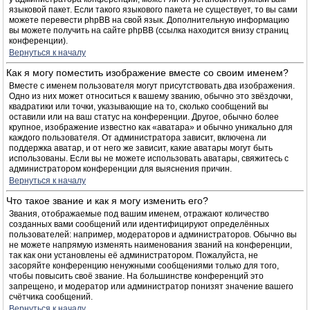
языковой пакет. Если такого языкового пакета не существует, то вы сами
можете перевести phpBB на свой язык. Дополнительную информацию
вы можете получить на сайте phpBB (ссылка находится внизу страниц
конференции).
Вернуться к началу
Как я могу поместить изображение вместе со своим именем?
Вместе с именем пользователя могут присутствовать два изображения.
Одно из них может относиться к вашему званию, обычно это звёздочки,
квадратики или точки, указывающие на то, сколько сообщений вы
оставили или на ваш статус на конференции. Другое, обычно более
крупное, изображение известно как «аватара» и обычно уникально для
каждого пользователя. От администратора зависит, включена ли
поддержка аватар, и от него же зависит, какие аватары могут быть
использованы. Если вы не можете использовать аватары, свяжитесь с
администратором конференции для выяснения причин.
Вернуться к началу
Что такое звание и как я могу изменить его?
Звания, отображаемые под вашим именем, отражают количество
созданных вами сообщений или идентифицируют определённых
пользователей: например, модераторов и администраторов. Обычно вы
не можете напрямую изменять наименования званий на конференции,
так как они установлены её администратором. Пожалуйста, не
засоряйте конференцию ненужными сообщениями только для того,
чтобы повысить своё звание. На большинстве конференций это
запрещено, и модератор или администратор понизят значение вашего
счётчика сообщений.
Вернуться к началу