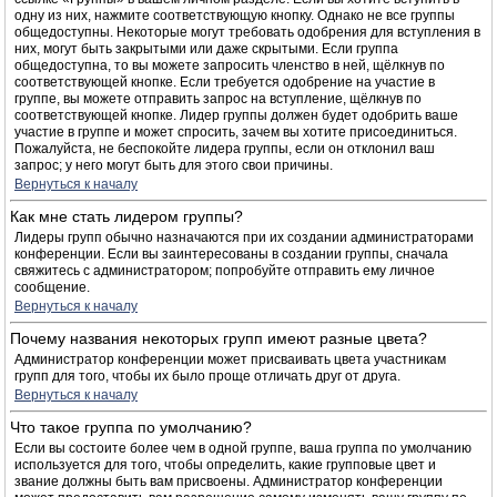
одну из них, нажмите соответствующую кнопку. Однако не все группы
общедоступны. Некоторые могут требовать одобрения для вступления в
них, могут быть закрытыми или даже скрытыми. Если группа
общедоступна, то вы можете запросить членство в ней, щёлкнув по
соответствующей кнопке. Если требуется одобрение на участие в
группе, вы можете отправить запрос на вступление, щёлкнув по
соответствующей кнопке. Лидер группы должен будет одобрить ваше
участие в группе и может спросить, зачем вы хотите присоединиться.
Пожалуйста, не беспокойте лидера группы, если он отклонил ваш
запрос; у него могут быть для этого свои причины.
Вернуться к началу
Как мне стать лидером группы?
Лидеры групп обычно назначаются при их создании администраторами
конференции. Если вы заинтересованы в создании группы, сначала
свяжитесь с администратором; попробуйте отправить ему личное
сообщение.
Вернуться к началу
Почему названия некоторых групп имеют разные цвета?
Администратор конференции может присваивать цвета участникам
групп для того, чтобы их было проще отличать друг от друга.
Вернуться к началу
Что такое группа по умолчанию?
Если вы состоите более чем в одной группе, ваша группа по умолчанию
используется для того, чтобы определить, какие групповые цвет и
звание должны быть вам присвоены. Администратор конференции