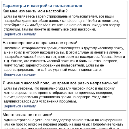
Параметры и настройки пользователя
Как мне изменить мои настройки?
Если вы являетесь зарегистрированным пользователем, все ваши
настройки хранятся в базе данных конференции. Чтобы изменить их,
перейдите в
Личный раздел
; ссылка на него обычно находится вверху
страницы. Там вы можете изменить все свои настройки.
Вернуться к началу
На конференции неправильное время!
Возможно, отображается время, относящееся к другому часовому поясу,
а не к тому, в котором находитесь вы. В этом случае измените в личных
настройках часовой пояс на тот, в котором вы находитесь: Москва, Киев и
т. д. Учтите, что изменять часовой пояс, как и большинство настроек,
могут только зарегистрированные пользователи. Если вы не
зарегистрированы, то сейчас удачный момент сделать это.
Вернуться к началу
Я изменил часовой пояс, но время всё равно неправильное!
Если вы уверены, что правильно указали часовой пояс и настройку
летнего времени, но время отображается по-прежнему неверное,
значит, неправильно установлено время на сервере. Уведомите
администратора для устранения проблемы.
Вернуться к началу
Моего языка нет в списке!
Администратор не установил поддержку вашего языка на конференции,
или же просто никто не перевёл phpBB на ваш язык. Попробуйте узнать
у администратора конференции, может ли он установить нужный вам