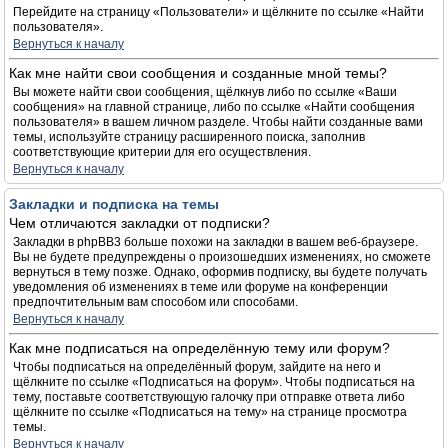
Перейдите на страницу «Пользователи» и щёлкните по ссылке «Найти
пользователя».
Вернуться к началу
Как мне найти свои сообщения и созданные мной темы?
Вы можете найти свои сообщения, щёлкнув либо по ссылке «Ваши
сообщения» на главной странице, либо по ссылке «Найти сообщения
пользователя» в вашем личном разделе. Чтобы найти созданные вами
темы, используйте страницу расширенного поиска, заполнив
соответствующие критерии для его осуществления.
Вернуться к началу
Закладки и подписка на темы
Чем отличаются закладки от подписки?
Закладки в phpBB3 больше похожи на закладки в вашем веб-браузере.
Вы не будете предупреждены о произошедших изменениях, но сможете
вернуться в тему позже. Однако, оформив подписку, вы будете получать
уведомления об изменениях в теме или форуме на конференции
предпочтительным вам способом или способами.
Вернуться к началу
Как мне подписаться на определённую тему или форум?
Чтобы подписаться на определённый форум, зайдите на него и
щёлкните по ссылке «Подписаться на форум». Чтобы подписаться на
тему, поставьте соответствующую галочку при отправке ответа либо
щёлкните по ссылке «Подписаться на тему» на странице просмотра
темы.
Вернуться к началу