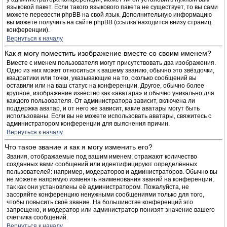
языковой пакет. Если такого языкового пакета не существует, то вы сами
можете перевести phpBB на свой язык. Дополнительную информацию
вы можете получить на сайте phpBB (ссылка находится внизу страниц
конференции).
Вернуться к началу
Как я могу поместить изображение вместе со своим именем?
Вместе с именем пользователя могут присутствовать два изображения.
Одно из них может относиться к вашему званию, обычно это звёздочки,
квадратики или точки, указывающие на то, сколько сообщений вы
оставили или на ваш статус на конференции. Другое, обычно более
крупное, изображение известно как «аватара» и обычно уникально для
каждого пользователя. От администратора зависит, включена ли
поддержка аватар, и от него же зависит, какие аватары могут быть
использованы. Если вы не можете использовать аватары, свяжитесь с
администратором конференции для выяснения причин.
Вернуться к началу
Что такое звание и как я могу изменить его?
Звания, отображаемые под вашим именем, отражают количество
созданных вами сообщений или идентифицируют определённых
пользователей: например, модераторов и администраторов. Обычно вы
не можете напрямую изменять наименования званий на конференции,
так как они установлены её администратором. Пожалуйста, не
засоряйте конференцию ненужными сообщениями только для того,
чтобы повысить своё звание. На большинстве конференций это
запрещено, и модератор или администратор понизят значение вашего
счётчика сообщений.
Вернуться к началу