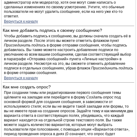
администратор или модератор, хотя они могут сами написать о
сделанных изменениях по своему усмотрению. Учтите, что обычные
пользователи не могут удалить сообщение, если на него уже кто-то
ответил.
Вернуться к началу
Как мне добавить подпись к своему сообщению?
Чтобы добавить подпись к сообщению, вы должны сначала создать её в
личном разделе. После этого вы можете отметить флажком пункт
Присоединить подпись
в форме отправки сообщения, чтобы подпись
добавилась. Вы также можете настроить добавление подписи по
умолчанию ко всем вашим сообщениям, сделав соответствующий выбор
в параграфе «Отправка сообщений» пункта «Личные настройки» в
личном разделе. Несмотря на это, вы сможете отменить добавление
подписи в отдельных сообщениях, убрав флажок
Присоединить подпись
в форме отправки сообщения.
Вернуться к началу
Как мне создать опрос?
При создании темы или редактировании первого сообщения темы
щёлкните на закладке или перейдите в форму
Создать опрос
под
основной формой для создания сообщения, в зависимости от
используемого стиля; если вы не видите такой закладки или формы, то
вы не имеете прав на создание опросов. Задайте тему и как минимум два
варианта ответа в соответствующих полях, убедившись, что каждый
вариант находится на отдельной строке текстового поля. Вы также
можете задать количество вариантов, которые могут выбрать
пользователи при голосовании, с помощью опции «Вариантов ответа»,
период проведения опроса в днях (0 означает, что опрос будет