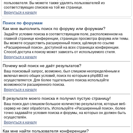
пользователя. Вы можете также удалять пользователей из
соответствующих списков на той же странице.
Вернуться к началу
Поиск по форумам
Как мне выполнить поиск по форуму или форумам?
Задайте условие поиска в соответствующем поле, расположенном на
главной странице конференции, страницах просмотра форума или темы.
Вы можете осуществить расширенный поиск, щёлкнув по ссылке
«Расширенный поиск», доступной на всех страницах конференции.
Способ доступа к поиску может зависеть от используемого стиля.
Вернуться к началу
Почему мой поиск не даёт результатов?
Ваш поисковый запрос, возможно, был слишком неопределённым и
включал много общих условий, поиск по которым в phpBB3 не
осуществляется. Для более тщательного поиска используйте
возможности расширенного поиска.
Вернуться к началу
В результате моего поиска я получил пустую страницу!
Ваш поиск дал слишком большое количество результатов, которые веб-
сервер не смог обработать. Используйте «Расширенный поиск», более
точно задавайте условия поиска и форумы, на которых он должен быть
осуществлён.
Вернуться к началу
Как мне найти пользователя конференции?