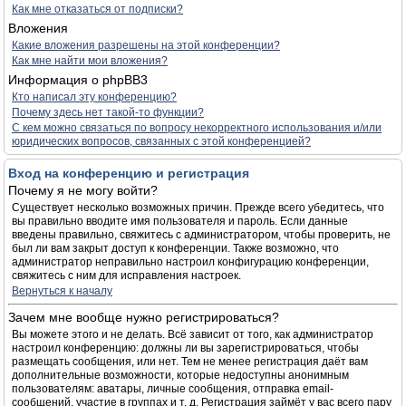
Как мне отказаться от подписки?
Вложения
Какие вложения разрешены на этой конференции?
Как мне найти мои вложения?
Информация о phpBB3
Кто написал эту конференцию?
Почему здесь нет такой-то функции?
С кем можно связаться по вопросу некорректного использования и/или
юридических вопросов, связанных с этой конференцией?
Вход на конференцию и регистрация
Почему я не могу войти?
Существует несколько возможных причин. Прежде всего убедитесь, что
вы правильно вводите имя пользователя и пароль. Если данные
введены правильно, свяжитесь с администратором, чтобы проверить, не
был ли вам закрыт доступ к конференции. Также возможно, что
администратор неправильно настроил конфигурацию конференции,
свяжитесь с ним для исправления настроек.
Вернуться к началу
Зачем мне вообще нужно регистрироваться?
Вы можете этого и не делать. Всё зависит от того, как администратор
настроил конференцию: должны ли вы зарегистрироваться, чтобы
размещать сообщения, или нет. Тем не менее регистрация даёт вам
дополнительные возможности, которые недоступны анонимным
пользователям: аватары, личные сообщения, отправка email-
сообщений, участие в группах и т. д. Регистрация займёт у вас всего пару