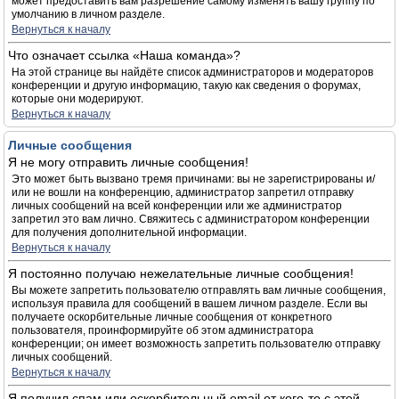
может предоставить вам разрешение самому изменять вашу группу по
умолчанию в личном разделе.
Вернуться к началу
Что означает ссылка «Наша команда»?
На этой странице вы найдёте список администраторов и модераторов
конференции и другую информацию, такую как сведения о форумах,
которые они модерируют.
Вернуться к началу
Личные сообщения
Я не могу отправить личные сообщения!
Это может быть вызвано тремя причинами: вы не зарегистрированы и/
или не вошли на конференцию, администратор запретил отправку
личных сообщений на всей конференции или же администратор
запретил это вам лично. Свяжитесь с администратором конференции
для получения дополнительной информации.
Вернуться к началу
Я постоянно получаю нежелательные личные сообщения!
Вы можете запретить пользователю отправлять вам личные сообщения,
используя правила для сообщений в вашем личном разделе. Если вы
получаете оскорбительные личные сообщения от конкретного
пользователя, проинформируйте об этом администратора
конференции; он имеет возможность запретить пользователю отправку
личных сообщений.
Вернуться к началу
Я получил спам или оскорбительный email от кого-то с этой