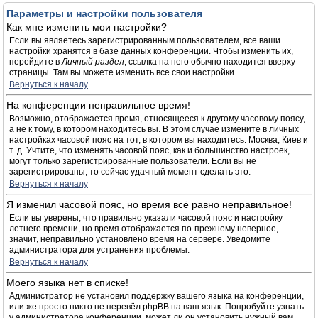
Параметры и настройки пользователя
Как мне изменить мои настройки?
Если вы являетесь зарегистрированным пользователем, все ваши
настройки хранятся в базе данных конференции. Чтобы изменить их,
перейдите в
Личный раздел
; ссылка на него обычно находится вверху
страницы. Там вы можете изменить все свои настройки.
Вернуться к началу
На конференции неправильное время!
Возможно, отображается время, относящееся к другому часовому поясу,
а не к тому, в котором находитесь вы. В этом случае измените в личных
настройках часовой пояс на тот, в котором вы находитесь: Москва, Киев и
т. д. Учтите, что изменять часовой пояс, как и большинство настроек,
могут только зарегистрированные пользователи. Если вы не
зарегистрированы, то сейчас удачный момент сделать это.
Вернуться к началу
Я изменил часовой пояс, но время всё равно неправильное!
Если вы уверены, что правильно указали часовой пояс и настройку
летнего времени, но время отображается по-прежнему неверное,
значит, неправильно установлено время на сервере. Уведомите
администратора для устранения проблемы.
Вернуться к началу
Моего языка нет в списке!
Администратор не установил поддержку вашего языка на конференции,
или же просто никто не перевёл phpBB на ваш язык. Попробуйте узнать
у администратора конференции, может ли он установить нужный вам