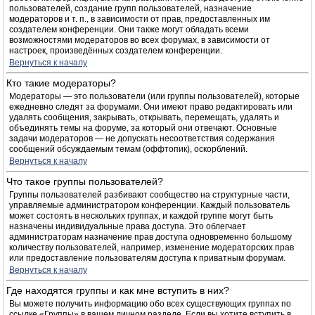
пользователей, создание групп пользователей, назначение
модераторов и т. п., в зависимости от прав, предоставленных им
создателем конференции. Они также могут обладать всеми
возможностями модераторов во всех форумах, в зависимости от
настроек, произведённых создателем конференции.
Вернуться к началу
Кто такие модераторы?
Модераторы — это пользователи (или группы пользователей), которые
ежедневно следят за форумами. Они имеют право редактировать или
удалять сообщения, закрывать, открывать, перемещать, удалять и
объединять темы на форуме, за который они отвечают. Основные
задачи модераторов — не допускать несоответствия содержания
сообщений обсуждаемым темам (оффтопик), оскорблений.
Вернуться к началу
Что такое группы пользователей?
Группы пользователей разбивают сообщество на структурные части,
управляемые администратором конференции. Каждый пользователь
может состоять в нескольких группах, и каждой группе могут быть
назначены индивидуальные права доступа. Это облегчает
администраторам назначение прав доступа одновременно большому
количеству пользователей, например, изменение модераторских прав
или предоставление пользователям доступа к приватным форумам.
Вернуться к началу
Где находятся группы и как мне вступить в них?
Вы можете получить информацию обо всех существующих группах по
ссылке «Группы» в вашем личном разделе. Если вы хотите вступить в