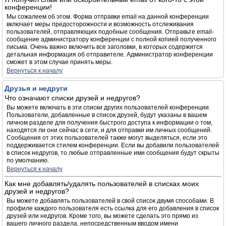
конференции!
Мы сожалеем об этом. Форма отправки email на данной конференции
включает меры предосторожности и возможность отслеживания
пользователей, отправляющих подобные сообщения. Отправьте email-
сообщение администратору конференции с полной копией полученного
письма. Очень важно включить все заголовки, в которых содержится
детальная информация об отправителе. Администратор конференции
сможет в этом случае принять меры.
Вернуться к началу
Друзья и недруги
Что означают списки друзей и недругов?
Вы можете включать в эти списки других пользователей конференции.
Пользователи, добавленные в список друзей, будут указаны в вашем
личном разделе для получения быстрого доступа к информации о том,
находятся ли они сейчас в сети, и для отправки им личных сообщений.
Сообщения от этих пользователей также могут выделяться, если это
поддерживается стилем конференции. Если вы добавили пользователей
в список недругов, то любые отправленные ими сообщения будут скрыты
по умолчанию.
Вернуться к началу
Как мне добавлять/удалять пользователей в списках моих
друзей и недругов?
Вы можете добавлять пользователей в свой список двумя способами. В
профиле каждого пользователя есть ссылка для его добавления в список
друзей или недругов. Кроме того, вы можете сделать это прямо из
вашего личного раздела, непосредственным вводом имени