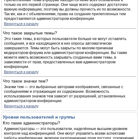
Прилепленные темы в форуме находятся ниже всех объявлений и
только на его первой странице. Они чаще всего содержат достаточно
важную информацию, поэтому вы должны прочесть их по возможности.
Так же, как и с объявлениями, права на создание прилепленных тем
предоставляются администратором конференции.
Вернуться к началу
Что такое закрытые темы?
Это такие темы, в которых пользователи больше не могут оставлять
сообщения, и все находящиеся в них опросы автоматически
завершаются. Темы могут быть закрыты по многим причинам
модератором форума или администратором конференции. Вы также
можете иметь возможность закрывать созданные вами темы, в
зависимости от прав, предоставленных вам администратором
конференции.
Вернуться к началу
Что такое значки тем?
Значки тем — это выбранные авторами изображения, связанные с
сообщениями и отражающие их содержание. Возможность
использования значков тем зависит от разрешений, установленных
администратором конференции.
Вернуться к началу
Уровни пользователей и группы
Кто такие администраторы?
Администраторы — это пользователи, наделённые высшим уровнем
контроля над конференцией. Они могут управлять всеми аспектами
работы конференции, включая разграничение прав доступа, отключение