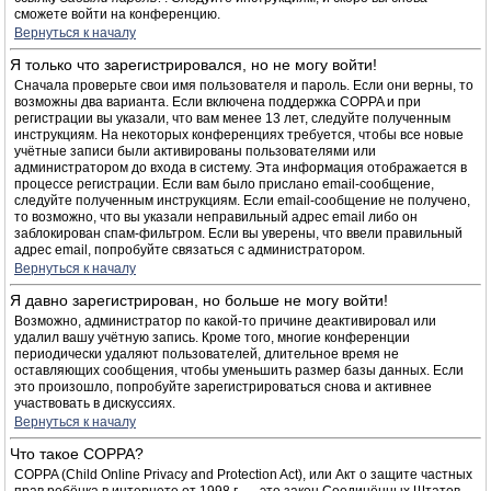
сможете войти на конференцию.
Вернуться к началу
Я только что зарегистрировался, но не могу войти!
Сначала проверьте свои имя пользователя и пароль. Если они верны, то
возможны два варианта. Если включена поддержка COPPA и при
регистрации вы указали, что вам менее 13 лет, следуйте полученным
инструкциям. На некоторых конференциях требуется, чтобы все новые
учётные записи были активированы пользователями или
администратором до входа в систему. Эта информация отображается в
процессе регистрации. Если вам было прислано email-сообщение,
следуйте полученным инструкциям. Если email-сообщение не получено,
то возможно, что вы указали неправильный адрес email либо он
заблокирован спам-фильтром. Если вы уверены, что ввели правильный
адрес email, попробуйте связаться с администратором.
Вернуться к началу
Я давно зарегистрирован, но больше не могу войти!
Возможно, администратор по какой-то причине деактивировал или
удалил вашу учётную запись. Кроме того, многие конференции
периодически удаляют пользователей, длительное время не
оставляющих сообщения, чтобы уменьшить размер базы данных. Если
это произошло, попробуйте зарегистрироваться снова и активнее
участвовать в дискуссиях.
Вернуться к началу
Что такое COPPA?
COPPA (Child Online Privacy and Protection Act), или Акт о защите частных