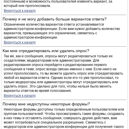
постоянным) и возможность пользователей изменять вариант, за
который они проголосовали.
Вернуться к началу
Почему я не могу добавить больше вариантов ответа?
Ограничение количества вариантов ответа устанавливается
администратором конференции. Если вам нужно добавить количество
вариантов, превышающее это ограничение, свяжитесь с
администратором конференции.
Вернуться к началу
Как мне отредактировать или удалить опрос?
Так же, как и сообщения, опросы могут редактироваться только их
создателями, модераторами или администраторами. Для
редактирования опроса перейдите к редактированию первого
сообщения в теме; опрос всегда связан именно с ним. Если никто не
успел проголосовать, то вы можете удалить опрос или отредактировать
любой из вариантов ответа. Однако если кто-то уже проголосовал, то
только модераторы или администраторы могут отредактировать или
удалить опрос. Это сделано для того, чтобы нельзя было менять
варианты ответов во время голосования.
Вернуться к началу
Почему мне недоступны некоторые форумы?
Некоторые форумы доступны только определённым пользователям или
группам пользователей. Чтобы просматривать такие форумы, создавать
в них темы и оставлять сообщения, совершать другие действия, вам
может потребоваться специальное разрешение. Свяжитесь с
модератором или администратором конференции для получения такого