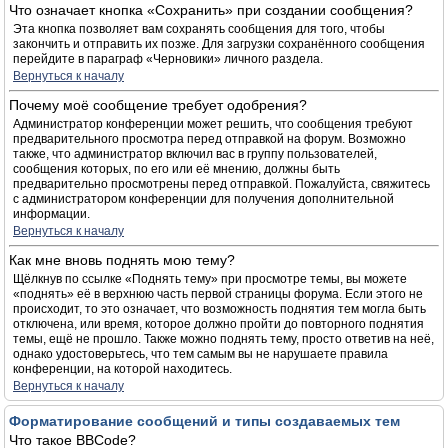
Что означает кнопка «Сохранить» при создании сообщения?
Эта кнопка позволяет вам сохранять сообщения для того, чтобы
закончить и отправить их позже. Для загрузки сохранённого сообщения
перейдите в параграф «Черновики» личного раздела.
Вернуться к началу
Почему моё сообщение требует одобрения?
Администратор конференции может решить, что сообщения требуют
предварительного просмотра перед отправкой на форум. Возможно
также, что администратор включил вас в группу пользователей,
сообщения которых, по его или её мнению, должны быть
предварительно просмотрены перед отправкой. Пожалуйста, свяжитесь
с администратором конференции для получения дополнительной
информации.
Вернуться к началу
Как мне вновь поднять мою тему?
Щёлкнув по ссылке «Поднять тему» при просмотре темы, вы можете
«поднять» её в верхнюю часть первой страницы форума. Если этого не
происходит, то это означает, что возможность поднятия тем могла быть
отключена, или время, которое должно пройти до повторного поднятия
темы, ещё не прошло. Также можно поднять тему, просто ответив на неё,
однако удостоверьтесь, что тем самым вы не нарушаете правила
конференции, на которой находитесь.
Вернуться к началу
Форматирование сообщений и типы создаваемых тем
Что такое BBCode?