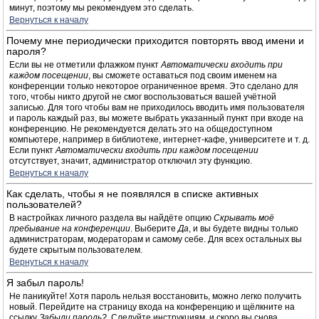
минут, поэтому мы рекомендуем это сделать.
Вернуться к началу
Почему мне периодически приходится повторять ввод имени и
пароля?
Если вы не отметили флажком пункт
Автоматически входить при
каждом посещении
, вы сможете оставаться под своим именем на
конференции только некоторое ограниченное время. Это сделано для
того, чтобы никто другой не смог воспользоваться вашей учётной
записью. Для того чтобы вам не приходилось вводить имя пользователя
и пароль каждый раз, вы можете выбрать указанный пункт при входе на
конференцию. Не рекомендуется делать это на общедоступном
компьютере, например в библиотеке, интернет-кафе, университете и т. д.
Если пункт
Автоматически входить при каждом посещении
отсутствует, значит, администратор отключил эту функцию.
Вернуться к началу
Как сделать, чтобы я не появлялся в списке активных
пользователей?
В настройках личного раздела вы найдёте опцию
Скрывать моё
пребывание на конференции
. Выберите
Да
, и вы будете видны только
администраторам, модераторам и самому себе. Для всех остальных вы
будете скрытым пользователем.
Вернуться к началу
Я забыл пароль!
Не паникуйте! Хотя пароль нельзя восстановить, можно легко получить
новый. Перейдите на страницу входа на конференцию и щёлкните на
ссылку
Забыли пароль?
. Следуйте инструкциям, и скоро вы снова