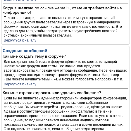
Когда я щёлкаю по ссылке «email», от меня требуют войти на
конференцию!
Только зарегистрированные пользователи могут отправлять email-
сообщения другим пользователям через встроенную в конференцию
форму, и только если администратор включил такую возможность. Это
сделано для того, чтобы предотвратить злоупотребления почтовой
системой анонимными пользователями.
Вернуться к началу
Создание сообщений
Как мне создать тему в форуме?
Для создания новой темы в форуме щёлкните по соответствующей
кнопке в окне форума или темы. Возможно, вам придётся
зарегистрироваться, прежде чем отправить сообщение. Перечень ваших
прав доступа находится внизу страниц форума или темы. Например:
«Вы можете начинать темы», «Вы можете голосовать в опросах» и т. п.
Вернуться к началу
Как мне отредактировать или удалить сообщение?
Если вы не являетесь администратором или модератором конференции,
вы можете редактировать и удалять только свои собственные
сообщения. Вы можете перейти к редактированию, щёлкнув по кнопке
Правка
в соответствующем сообщении, иногда только в течение
ограниченного времени после его создания. Если кто-то уже ответил на
сообщение, то под ним появится небольшая надпись, которая
показывает количество правок, а также дату и время последней из них.
Эта надпись не появляется, если сообщение редактировал