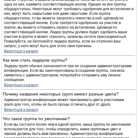
одну из них, нажмите соответствующую кнопку. Однако не все группы
общедоступны. Некоторые могут требовать одобрения для вступления в
них, могут быть закрытыми или даже скрытыми. Если группа
общедоступна, то вы можете запросить членство в ней, щёлкнув по
соответствующей кнопке. Если требуется одобрение на участие в
группе, вы можете отправить запрос на вступление, щёлкнув по
соответствующей кнопке. Лидер группы должен будет одобрить ваше
участие в группе и может спросить, зачем вы хотите присоединиться.
Пожалуйста, не беспокойте лидера группы, если он отклонил ваш
запрос; у него могут быть для этого свои причины.
Вернуться к началу
Как мне стать лидером группы?
Лидеры групп обычно назначаются при их создании администраторами
конференции. Если вы заинтересованы в создании группы, сначала
свяжитесь с администратором; попробуйте отправить ему личное
сообщение.
Вернуться к началу
Почему названия некоторых групп имеют разные цвета?
Администратор конференции может присваивать цвета участникам
групп для того, чтобы их было проще отличать друг от друга.
Вернуться к началу
Что такое группа по умолчанию?
Если вы состоите более чем в одной группе, ваша группа по умолчанию
используется для того, чтобы определить, какие групповые цвет и
звание должны быть вам присвоены. Администратор конференции